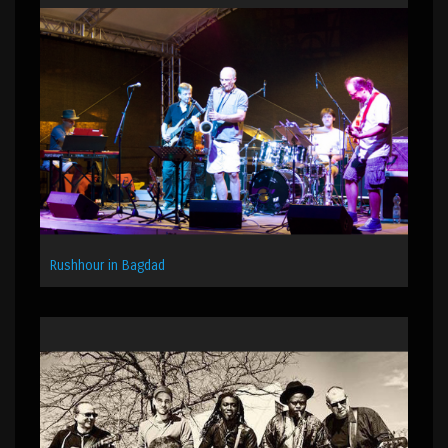
Rushhour in Bagdad