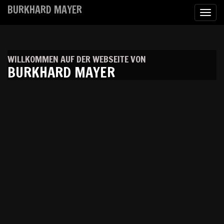
BURKHARD MAYER
Togg
navig
WILLKOMMEN AUF DER WEBSEITE VON
BURKHARD MAYER