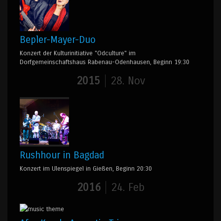
Bepler-Mayer-Duo
Konzert der Kulturinitiative "Odculture" im
Dorfgemeinschaftshaus Rabenau-Odenhausen, Beginn 19:30
2015
28. Nov
Rushhour in Bagdad
Konzert im Ulenspiegel in Gießen, Beginn 20:30
2016
24. Feb