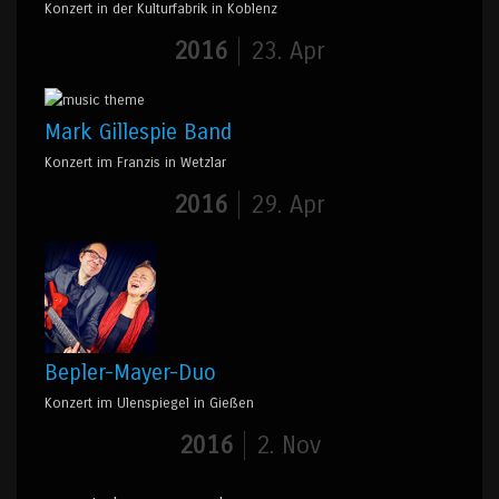
Konzert in der Kulturfabrik in Koblenz
2016
23. Apr
Mark Gillespie Band
Konzert im Franzis in Wetzlar
2016
29. Apr
Bepler-Mayer-Duo
Konzert im Ulenspiegel in Gießen
2016
2. Nov