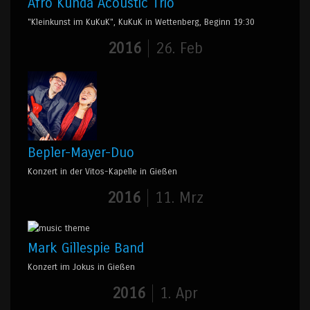
Afro Kunda Acoustic Trio
"Kleinkunst im KuKuK", KuKuK in Wettenberg, Beginn 19:30
2016
26. Feb
Bepler-Mayer-Duo
Konzert in der Vitos-Kapelle in Gießen
2016
11. Mrz
Mark Gillespie Band
Konzert im Jokus in Gießen
2016
1. Apr