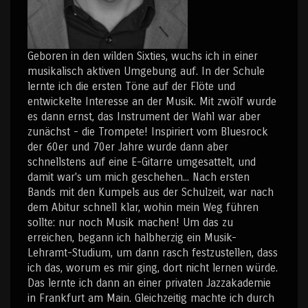
Geboren in den wilden Sixties, wuchs ich in einer
musikalisch aktiven Umgebung auf. In der Schule
lernte ich die ersten Töne auf der Flöte und
entwickelte Interesse an der Musik. Mit zwölf wurde
es dann ernst, das Instrument der Wahl war aber
zunächst - die Trompete! Inspiriert vom Bluesrock
der 60er und 70er Jahre wurde dann aber
schnellstens auf eine E-Gitarre umgesattelt, und
damit war's um mich geschehen... Nach ersten
Bands mit den Kumpels aus der Schulzeit, war nach
dem Abitur schnell klar, wohin mein Weg führen
sollte: nur noch Musik machen! Um das zu
erreichen, begann ich halbherzig ein Musik-
Lehramt-Studium, um dann rasch festzustellen, dass
ich das, worum es mir ging, dort nicht lernen würde.
Das lernte ich dann an einer privaten Jazzakademie
in Frankfurt am Main. Gleichzeitig machte ich durch